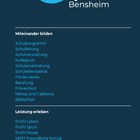
Miteinander bilden
Schulprogramm
Schulleitung
Schulverwaltung
Kollegium
Schülervertretung
Schulelternbeirat
Förderverein
Beratung
Prävention
Mensa und Cafeteria
Bibliothek
Leistung erleben
Profil Latein
Profil Sport
Profil Musik
MINT-freundliche Schule