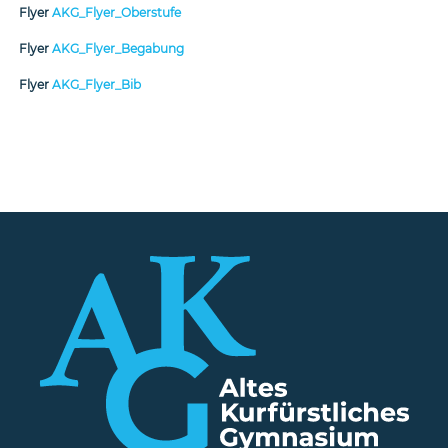
Flyer
AKG_Flyer_Oberstufe
Flyer
AKG_Flyer_Begabung
Flyer
AKG_Flyer_Bib