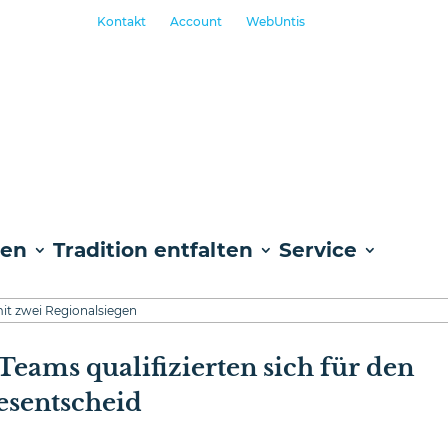
Kontakt
Account
WebUntis
ben
Tradition entfalten
Service
it zwei Regionalsiegen
Teams qualifizierten sich für den
sentscheid