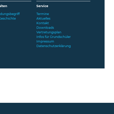
alten
Service
ldungsbegriff
Termine
Geschichte
Aktuelles
Kontakt
Downloads
Vertretungsplan
Infos für Grundschüler
Impressum
Datenschutzerklärung