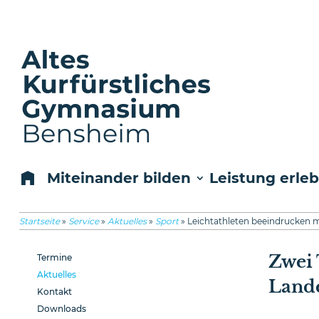
Miteinander bilden
Leistung erle
Startseite
»
Service
»
Aktuelles
»
Sport
»
Leichtathleten beeindrucken m
Zwei 
Termine
Aktuelles
Lande
Kontakt
Downloads