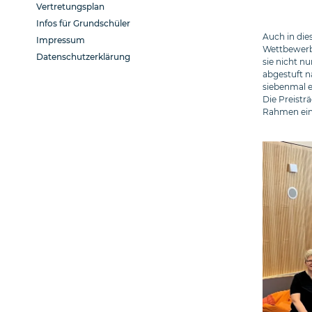
Vertretungsplan
Infos für Grundschüler
Auch in di
Impressum
Wettbewerb 
Datenschutzerklärung
sie nicht n
abgestuft n
siebenmal ei
Die Preisträ
Rahmen eine