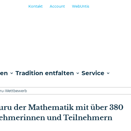
Kontakt
Account
WebUntis
ben
Tradition entfalten
Service
uru-Wettbewerb
ru der Mathematik mit über 380
nehmerinnen und Teilnehmern