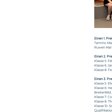
Einen 1. Prei
Tammo Martin
Ruwen Marx 
Einen 2. Pr
Klasse 5: F
Klasse 6: J
Klasse 8: F
Einen 3. Pre
Klasse 5: E
Klasse 6: H
Breitenfeld
Klasse 7: Co
Klasse 8: Th
Klasse 10: S
Qualifikatio