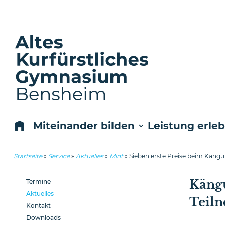
Miteinander bilden
Leistung erle
Startseite
»
Service
»
Aktuelles
»
Mint
»
Sieben erste Preise beim Käng
Kängu
Termine
Aktuelles
Teil
Kontakt
Downloads