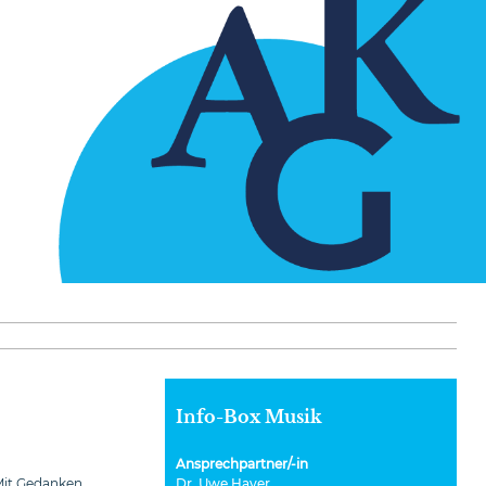
Info-Box Musik
Ansprechpartner/-in
Dr. Uwe Hayer
 Mit Gedanken